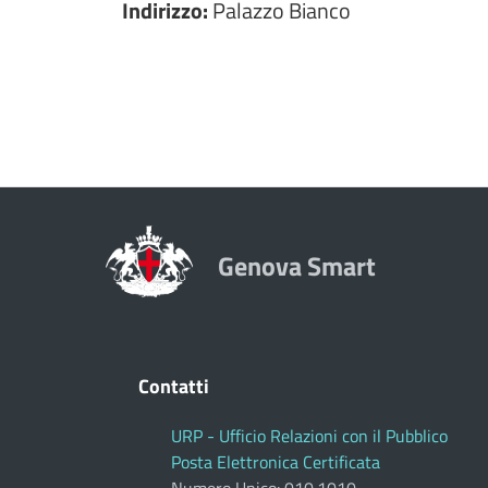
Indirizzo:
Palazzo Bianco
Genova Smart
Contatti
URP - Ufficio Relazioni con il Pubblico
Posta Elettronica Certificata