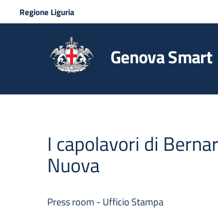
Regione Liguria
Genova Smart
I capolavori di Berna
Nuova
Press room - Ufficio Stampa