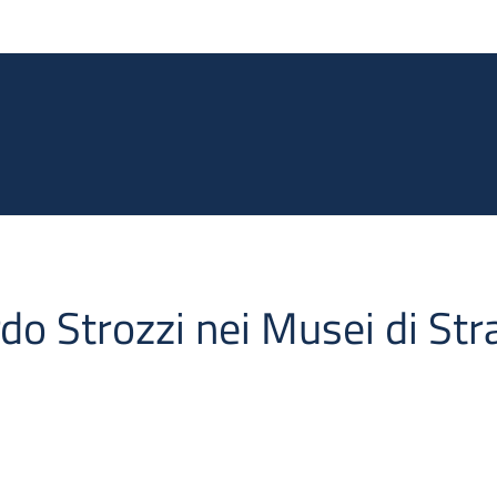
Salta al contenuto principale
rdo Strozzi nei Musei di St