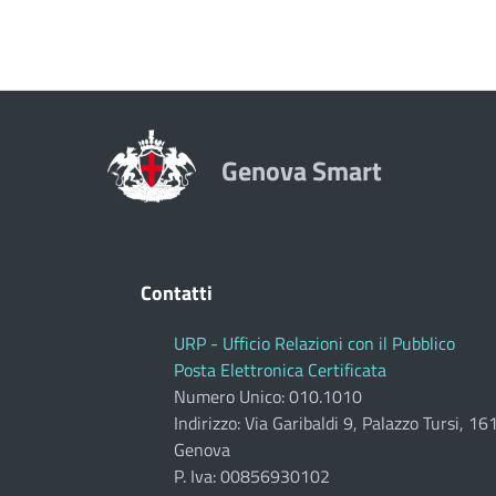
Genova Smart
Contatti
URP - Ufficio Relazioni con il Pubblico
Posta Elettronica Certificata
Numero Unico: 010.1010
Indirizzo: Via Garibaldi 9, Palazzo Tursi, 1
Genova
P. Iva: 00856930102