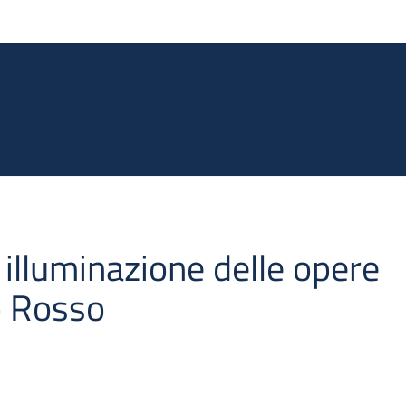
Salta al contenuto principale
illuminazione delle opere
o Rosso