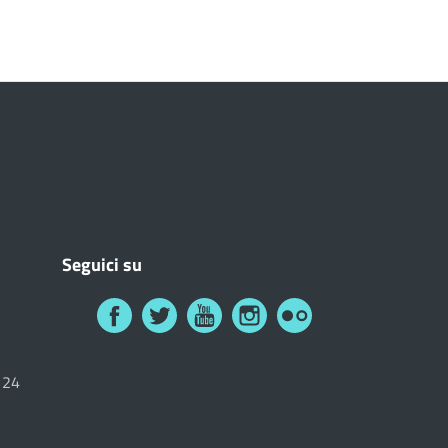
Seguici su
6124