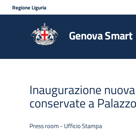
Regione Liguria
Genova Smart
Inaugurazione nuova 
conservate a Palazz
Press room - Ufficio Stampa