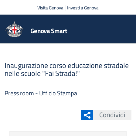
Salta al contenuto principale
|
Visita Genova
Investi a Genova
Genova Smart
Inaugurazione corso educazione stradale
nelle scuole "Fai Strada!"
Press room - Ufficio Stampa
Condividi