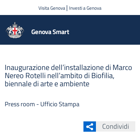
Salta al contenuto principale
|
Visita Genova
Investi a Genova
Genova Smart
Inaugurazione dell’installazione di Marco
Nereo Rotelli nell’ambito di Biofilia,
biennale di arte e ambiente
Press room - Ufficio Stampa
Condividi