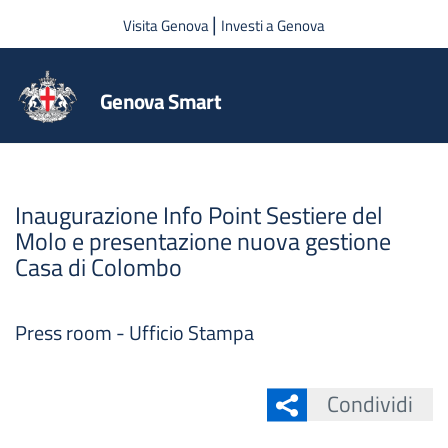
Salta al contenuto principale
|
Visita Genova
Investi a Genova
Genova Smart
Inaugurazione Info Point Sestiere del
Molo e presentazione nuova gestione
Casa di Colombo
Press room - Ufficio Stampa
Condividi