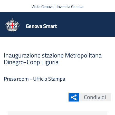
Salta al contenuto principale
|
Visita Genova
Investi a Genova
Genova Smart
Inaugurazione stazione Metropolitana
Dinegro-Coop Liguria
Press room - Ufficio Stampa
Condividi