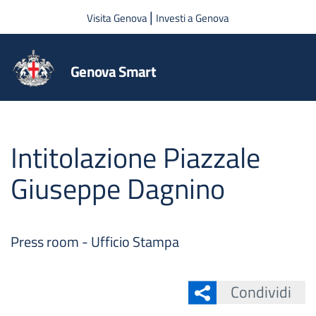
Salta al contenuto principale
|
Visita Genova
Investi a Genova
Genova Smart
Intitolazione Piazzale
Giuseppe Dagnino
Press room - Ufficio Stampa
Condividi