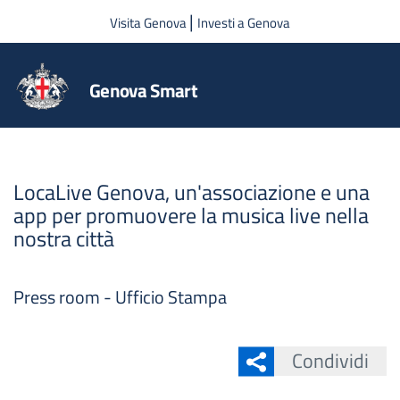
Salta al contenuto principale
|
Visita Genova
Investi a Genova
Genova Smart
LocaLive Genova, un'associazione e una
app per promuovere la musica live nella
nostra città
Press room - Ufficio Stampa
Condividi