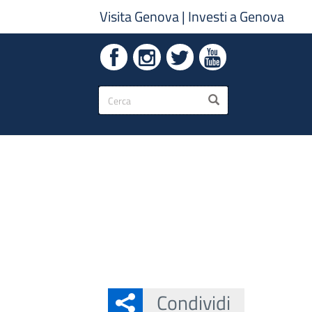
Visita Genova
|
Investi a Genova
Form
CERCA
di
ricerca
Condividi