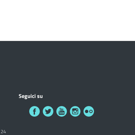
Seguici su
6124