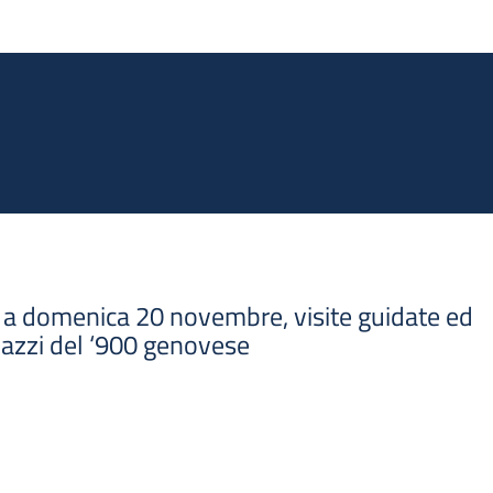
Salta al contenuto principale
8 a domenica 20 novembre, visite guidate ed
lazzi del ‘900 genovese