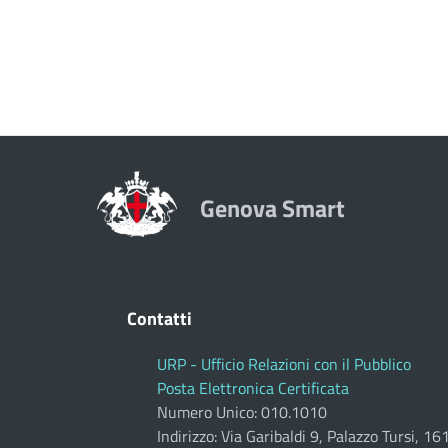
Genova Smart
Contatti
URP - Ufficio Relazioni con il Pubblico
Posta Elettronica Certificata
Numero Unico: 010.1010
Indirizzo: Via Garibaldi 9, Palazzo Tursi, 1