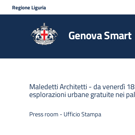
Regione Liguria
Genova Smart
Maledetti Architetti - da venerdì 1
esplorazioni urbane gratuite nei pa
Press room - Ufficio Stampa