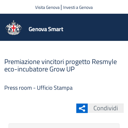
Salta al contenuto principale
|
Visita Genova
Investi a Genova
Genova Smart
Premiazione vincitori progetto Resmyle
eco-incubatore Grow UP
Press room - Ufficio Stampa
Condividi