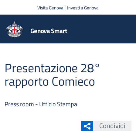
Salta al contenuto principale
|
Visita Genova
Investi a Genova
Genova Smart
Presentazione 28°
rapporto Comieco
Press room - Ufficio Stampa
Condividi