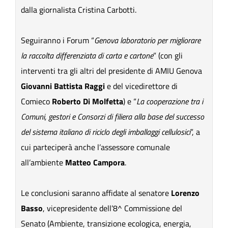
dalla giornalista Cristina Carbotti.
Seguiranno i Forum “
Genova laboratorio per migliorare
la raccolta differenziata di carta e cartone
” (con
gli
interventi
tra gli altri del presidente di AMIU Genova
Giovanni Battista Raggi
e del vicedirettore di
Comieco
Roberto Di Molfetta
) e “
La cooperazione tra i
Comuni, gestori e Consorzi di filiera alla base del successo
del sistema italiano di riciclo degli imballaggi cellulosici
”, a
cui parteciperà anche l’assessore comunale
all’ambiente
Matteo Campora
.
Le conclusioni saranno affidate al senatore
Lorenzo
Basso
, vicepresidente dell’8^ Commissione del
Senato (A
mbiente, transizione ecologica, energia,