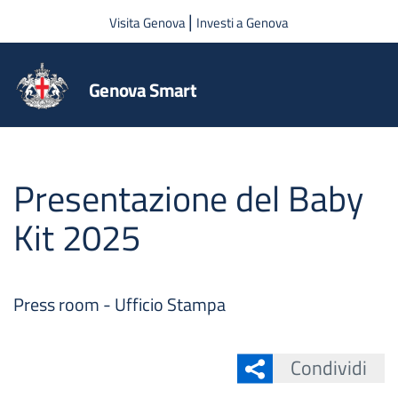
Salta al contenuto principale
|
Visita Genova
Investi a Genova
Genova Smart
Presentazione del Baby
Kit 2025
Press room - Ufficio Stampa
Condividi