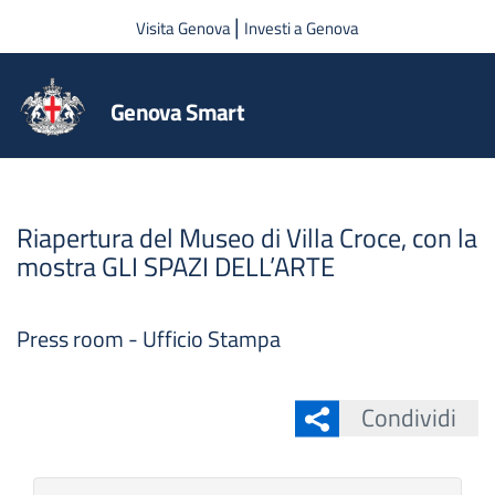
Salta al contenuto principale
|
Visita Genova
Investi a Genova
Genova Smart
Riapertura del Museo di Villa Croce, con la
mostra GLI SPAZI DELL’ARTE
Press room - Ufficio Stampa
Condividi