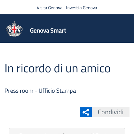
Salta al contenuto principale
|
Visita Genova
Investi a Genova
Genova Smart
In ricordo di un amico
Press room - Ufficio Stampa
Condividi