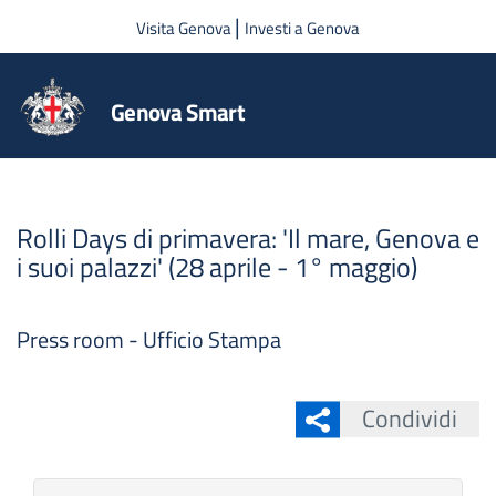
Salta al contenuto principale
|
Visita Genova
Investi a Genova
Genova Smart
Rolli Days di primavera: 'Il mare, Genova e
i suoi palazzi' (28 aprile - 1° maggio)
Press room - Ufficio Stampa
Condividi