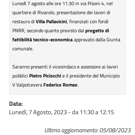
Lunedì 7 agosto alle ore 11.30 in via Pisoni
4
, nel
quartiere di
Rivarolo
, presentazione dei lavori di
restauro di
Villa Pallavicini
, finanziati con fondi
PNRR, secondo quanto previsto dal
progetto di
fattibilità tecnico-economica
approvato dalla Giunta
comunale.
Saranno presenti il vicesindaco e assessore ai lavori
pubblici
Pietro Piciocchi
e il presidente del Municipio
V Valpolcevera
Federico Romeo
.
Data:
Lunedì, 7 Agosto, 2023 -
da
11:30
a
12:15
Ultimo aggiornamento: 05/08/2023