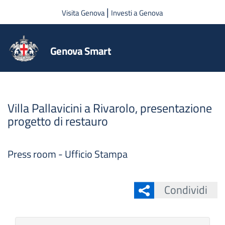
Salta al contenuto principale
|
Visita Genova
Investi a Genova
Genova Smart
Villa Pallavicini a Rivarolo, presentazione
progetto di restauro
Press room - Ufficio Stampa
Condividi