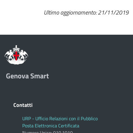
Ultimo aggiornamento: 21/11/2019
Genova Smart
Contatti
URP - Ufficio Relazioni con il Pubblico
Posta Elettronica Certificata
Numero Unico: 010.1010