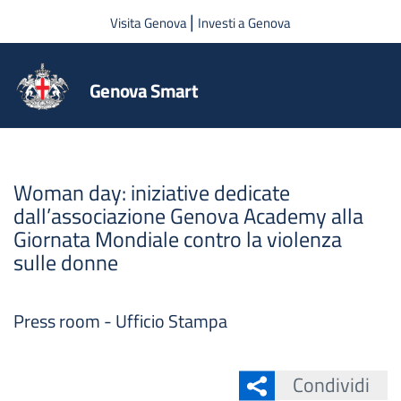
Salta al contenuto principale
|
Visita Genova
Investi a Genova
Genova Smart
Woman day: iniziative dedicate
dall’associazione Genova Academy alla
Giornata Mondiale contro la violenza
sulle donne
Press room - Ufficio Stampa
Condividi