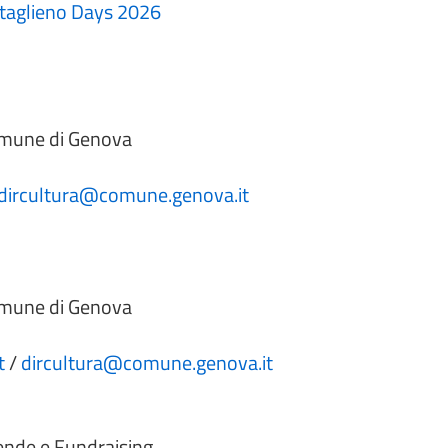
Staglieno Days 2026
Comune di Genova
dircultura@comune.genova.it
Comune di Genova
t
/
dircultura@comune.genova.it
iende e Fundraising