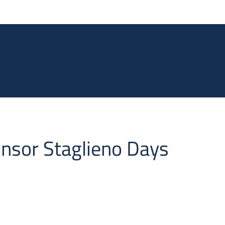
Salta al contenuto principale
onsor Staglieno Days