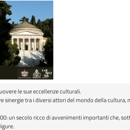
vere le sue eccellenze culturali.
sinergie tra i diversi attori del mondo della cultura, 
800: un secolo ricco di avvenimenti importanti che, so
ligure.