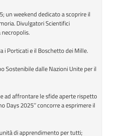
5; un weekend dedicato a scoprire il
oria. Divulgatori Scientifici
a necropolis.
 Porticati e il Boschetto dei Mille.
o Sostenibile dalle Nazioni Unite per il
 ad affrontare le sfide aperte rispetto
ieno Days 2025’’ concorre a esprimere il
rtunità di apprendimento per tutti;