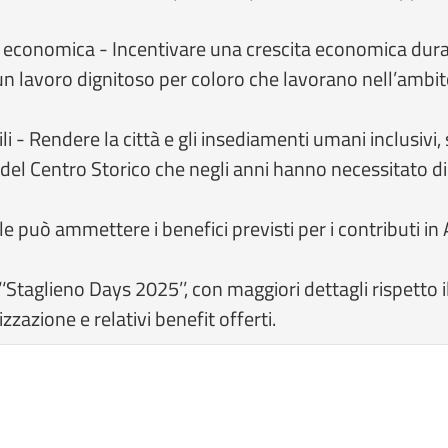
a economica - Incentivare una crescita economica durat
n lavoro dignitoso per coloro che lavorano nell’ambito
 - Rendere la città e gli insediamenti umani inclusivi, si
del Centro Storico che negli anni hanno necessitato di
le può ammettere i benefici previsti per i contributi i
‘Staglieno Days 2025’’, con maggiori dettagli rispetto i
zazione e relativi benefit offerti.