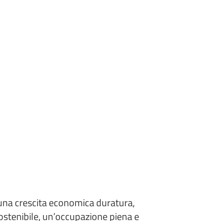
una crescita economica duratura,
sostenibile, un’occupazione piena e