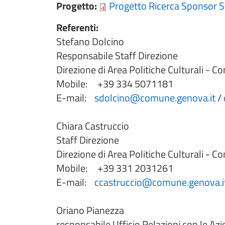
Progetto:
Progetto Ricerca Sponsor 
Referenti:
Stefano Dolcino
Responsabile Staff Direzione
Direzione di Area Politiche Culturali - 
Mobile: +39 334 5071181
E-mail:
sdolcino@comune.genova.it
/
Chiara Castruccio
Staff Direzione
Direzione di Area Politiche Culturali - 
Mobile: +39 331 2031261
E-mail:
ccastruccio@comune.genova.i
Oriano Pianezza
responsabile Ufficio Relazioni con le Az