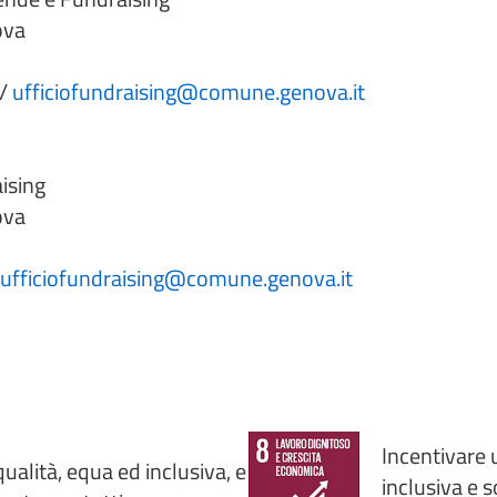
ova
/
ufficiofundraising@comune.genova.it
aising
ova
ufficiofundraising@comune.genova.it
Incentivare 
ualità, equa ed inclusiva, e
inclusiva e 