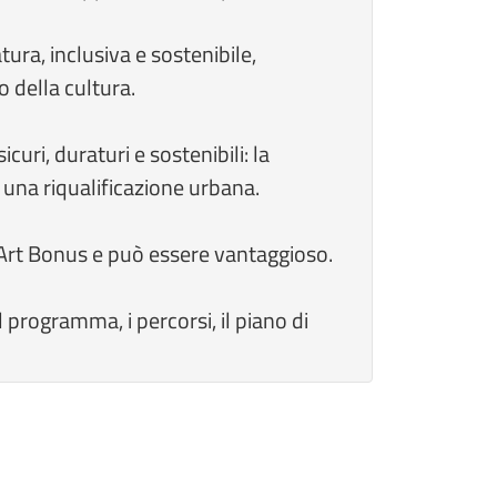
ura, inclusiva e sostenibile,
 della cultura.
curi, duraturi e sostenibili: la
 una riqualificazione urbana.
n Art Bonus e può essere vantaggioso.
l programma, i percorsi, il piano di