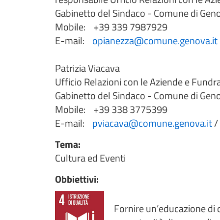
Gabinetto del Sindaco - Comune di Gen
Mobile: +39 339 7987929
E-mail:
opianezza@comune.genova.it
Patrizia Viacava
Ufficio Relazioni con le Aziende e Fundr
Gabinetto del Sindaco - Comune di Gen
Mobile: +39 338 3775399
E-mail:
pviacava@comune.genova.it
/
Tema:
Cultura ed Eventi
Obbiettivi:
Fornire un’educazione di q