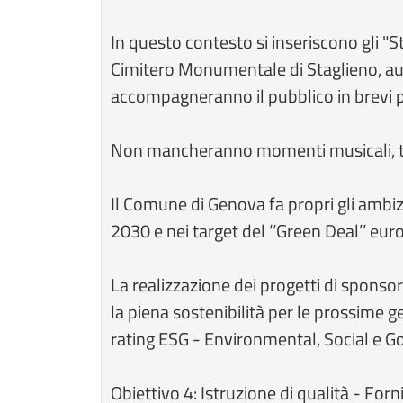
In questo contesto si inseriscono gli 
Cimitero Monumentale di Staglieno, aute
accompagneranno il pubblico in brevi per
Non mancheranno momenti musicali, teatr
Il Comune di Genova fa propri gli ambizi
2030 e nei target del ‘‘Green Deal’’ eur
La realizzazione dei progetti di spons
la piena sostenibilità per le prossime g
rating ESG - Environmental, Social e Go
Obiettivo 4: Istruzione di qualità - For