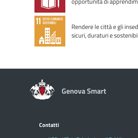
opportunità di apprendime
Rendere le città e gli inse
sicuri, duraturi e sostenibil
Genova Smart
Contatti