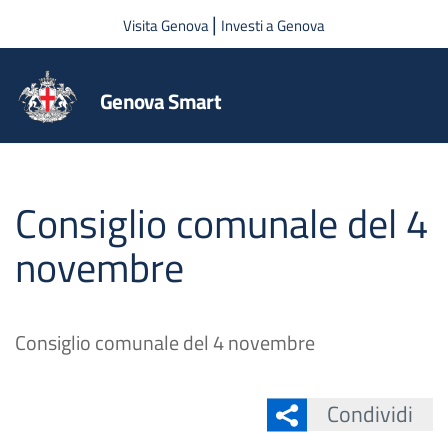
Salta al contenuto principale
|
Visita Genova
Investi a Genova
Genova Smart
Consiglio comunale del 4
novembre
Consiglio comunale del 4 novembre
Condividi