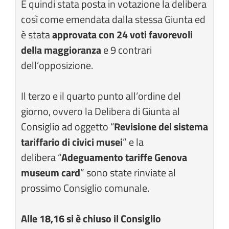
È quindi stata posta in votazione la delibera
così come emendata dalla stessa Giunta ed
è stata
approvata con 24 voti favorevoli
della maggioranza
e 9 contrari
dell’opposizione.
Il terzo e il quarto punto all’ordine del
giorno, ovvero la Delibera di Giunta al
Consiglio ad oggetto “
Revisione del sistema
tariffario di civici musei
” e la
delibera “
Adeguamento tariffe Genova
museum card
” sono state rinviate al
prossimo Consiglio comunale.
Alle 18,16 si è chiuso il Consiglio