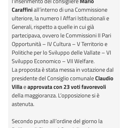
l’inserimento del consigliere
Mario
Caraffini
all’interno di una Commissione
ulteriore, la numero I Affari Istituzionali e
Generali, rispetto a quelle in cui già
partecipava, ovvero le Commissioni II Pari
Opportunità – IV Cultura – V Territorio e
Politiche per lo Sviluppo delle Vallate – VI
Sviluppo Economico – VII Welfare.
La proposta è stata messa in votazione dal
presidente del Consiglio comunale
Claudio
Villa
e
approvata con 23 voti favorevoli
della maggioranza. L’opposizione si è
astenuta.
Secondo punto all’ordine del giorno la