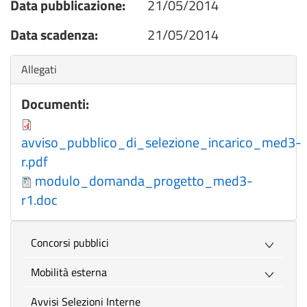
Data pubblicazione:
21/05/2014
Data scadenza:
21/05/2014
Nascondi
Allegati
Documenti:
avviso_pubblico_di_selezione_incarico_med3-
r.pdf
modulo_domanda_progetto_med3-
r1.doc
Concorsi pubblici
Mobilità esterna
Avvisi Selezioni Interne