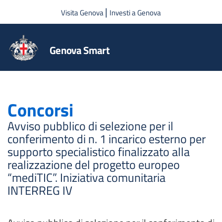
Salta al contenuto principale
|
Visita Genova
Investi a Genova
Genova Smart
Concorsi
Avviso pubblico di selezione per il
conferimento di n. 1 incarico esterno per
supporto specialistico finalizzato alla
realizzazione del progetto europeo
“mediTIC”. Iniziativa comunitaria
INTERREG IV