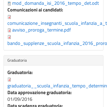
mod_domanda_isi_2016_tempo_det.odt
Comunicazioni ai candidati:
comunicazione_insegnanti_scuola_infanzia_a_
avviso_proroga_termine.pdf
bando_supplenze_scuola_infanzia_2016_proro
Nascondi
Graduatoria
Graduatoria:
graduatoria__scuola_infanzia_tempo_determ
Data approvazione graduatoria:
01/09/2016
Data scadenza graduatoria: