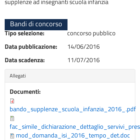
supplenze ad insegnanti scuola infanzia
Bandi di concorso
Tipo selezione:
concorso pubblico
Data pubblicazione:
14/06/2016
Data scadenza:
11/07/2016
Nascondi
Allegati
Documenti:
bando_supplenze_scuola_infanzia_2016_.pdf
fac_simile_dichiarazione_dettaglio_servivi_prest
mod_domanda_isi_2016_tempo_det.doc