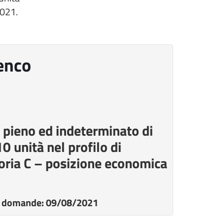
2021.
enco
 pieno ed indeterminato di
0 unità nel profilo di
oria C – posizione economica
lle domande: 09/08/2021