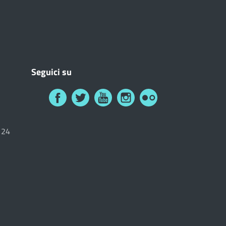
Seguici su
6124