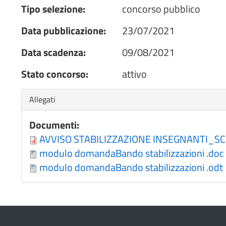
Tipo selezione:
concorso pubblico
Data pubblicazione:
23/07/2021
Data scadenza:
09/08/2021
Stato concorso:
attivo
Nascondi
Allegati
Documenti:
AVVISO STABILIZZAZIONE INSEGNANTI_S
modulo domandaBando stabilizzazioni .doc
modulo domandaBando stabilizzazioni .odt