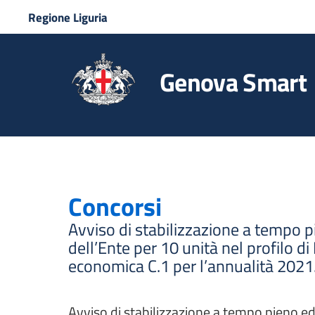
Regione Liguria
Genova Smart
Concorsi
Avviso di stabilizzazione a tempo 
dell’Ente per 10 unità nel profilo d
economica C.1 per l’annualità 2021
Avviso di stabilizzazione a tempo pieno ed