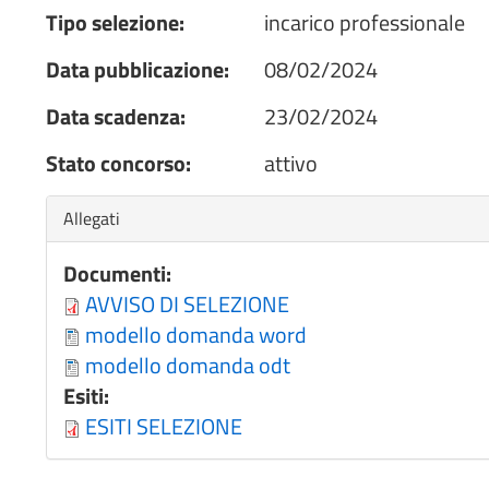
Tipo selezione:
incarico professionale
Data pubblicazione:
08/02/2024
Data scadenza:
23/02/2024
Stato concorso:
attivo
Nascondi
Allegati
Documenti:
AVVISO DI SELEZIONE
modello domanda word
modello domanda odt
Esiti:
ESITI SELEZIONE