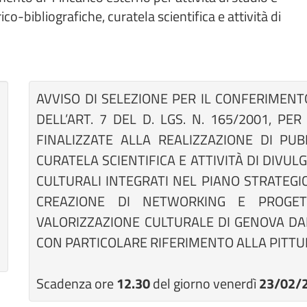
co-bibliografiche, curatela scientifica e attività di
AVVISO DI SELEZIONE PER IL CONFERIMENTO
DELL’ART. 7 DEL D. LGS. N. 165/2001, PE
FINALIZZATE ALLA REALIZZAZIONE DI PUBB
CURATELA SCIENTIFICA E ATTIVITÀ DI DIVU
CULTURALI INTEGRATI NEL PIANO STRATEGI
CREAZIONE DI NETWORKING E PROGET
VALORIZZAZIONE CULTURALE DI GENOVA DA
CON PARTICOLARE RIFERIMENTO ALLA PITT
Scadenza ore
12.30
del giorno venerdì
23/02/