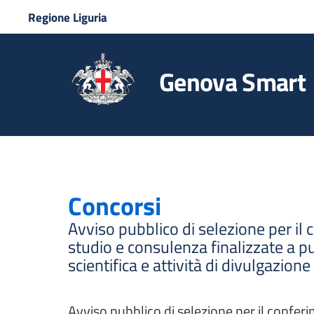
Regione Liguria
Genova Smart
Concorsi
Avviso pubblico di selezione per il c
studio e consulenza finalizzate a pu
scientifica e attività di divulgazione
Avviso pubblico di selezione per il conferim