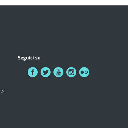
Seguici su
6124