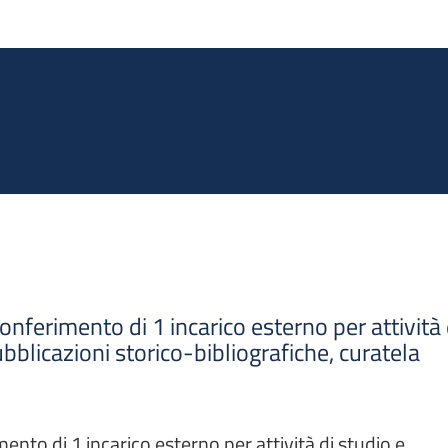
Salta al contenuto principale
onferimento di 1 incarico esterno per attività 
bblicazioni storico-bibliografiche, curatela
ento di 1 incarico esterno per attività di studio e