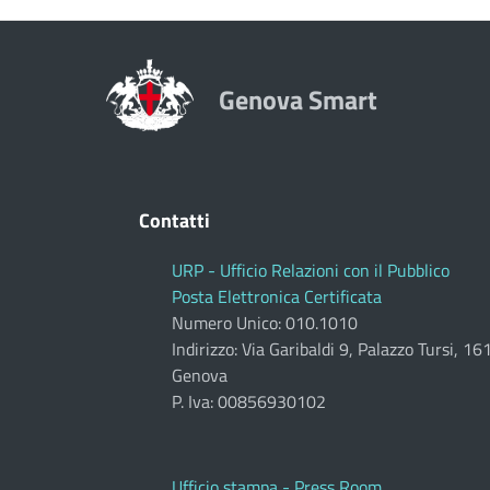
Genova Smart
Contatti
URP - Ufficio Relazioni con il Pubblico
Posta Elettronica Certificata
Numero Unico: 010.1010
Indirizzo: Via Garibaldi 9, Palazzo Tursi, 1
Genova
P. Iva: 00856930102
Ufficio stampa - Press Room