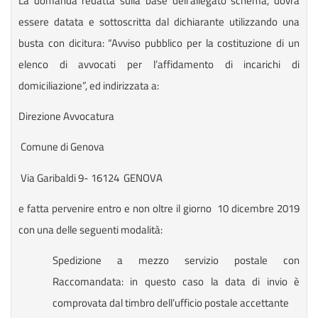
La domanda redatta sulla base dell’allegato schema, dovrà
essere datata e sottoscritta dal dichiarante utilizzando una
busta con dicitura: “Avviso pubblico per la costituzione di un
elenco di avvocati per l’affidamento di incarichi di
domiciliazione”, ed indirizzata a:
Direzione Avvocatura
Comune di Genova
Via Garibaldi 9- 16124 GENOVA
e fatta pervenire entro e non oltre il giorno 10 dicembre 2019
con una delle seguenti modalità:
Spedizione a mezzo servizio postale con
Raccomandata: in questo caso la data di invio è
comprovata dal timbro dell’ufficio postale accettante