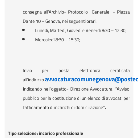
consegna all’Archivio- Protocollo Generale - Piazza
Dante 10 – Genova, nei seguenti orari:
Lunedì, Martedì, Giovedì e Venerdì 8:30 – 12:30;
Mercoledì 8:30 – 15:30;
Invio per posta elettronica certificata
avvocaturacomunegenova@postece
all’indirizzo
i
ndicando nell’oggetto- Direzione Avvocatura “Avviso
pubblico per la costituzione di un elenco di avvocati per
l’affidamento di incarichi di domiciliazione”
.
Tipo selezione: incarico professionale