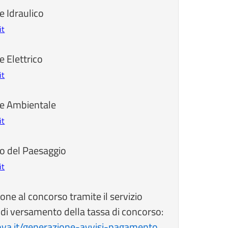
e Idraulico
it
e Elettrico
it
re Ambientale
it
to del Paesaggio
it
one al concorso tramite il servizio
a di versamento della tassa di concorso:
ova.it/generazione-avvisi-pagamento