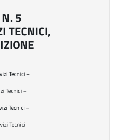
N. 5
I TECNICI,
IZIONE
izi Tecnici –
zi Tecnici –
izi Tecnici –
izi Tecnici –