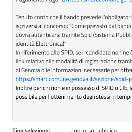
Tenuto conto che il bando prevede l'obbligatori
iscriversi al concorso: "Come previsto dal bando,
dovrà autenticarsi tramite Spid (Sistema Pubblico
identità Elettronica)".
In riferimento allo SPID, se il candidato non ne è 
link relativo alle modalità di registrazione tra
di Genova o le informazioni necessarie per otte
https://smart.comune.genova.it/sezione/spid-p
Inoltre per chi non è in possesso di SPID o CIE, si
possibile per l'ottenimento degli stessi in tempi 
Tipo selezione:
concorso pubblico