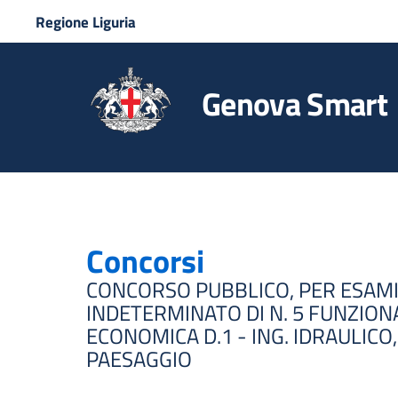
Regione Liguria
Genova Smart
Concorsi
CONCORSO PUBBLICO, PER ESAMI,
INDETERMINATO DI N. 5 FUNZIONA
ECONOMICA D.1 - ING. IDRAULICO
PAESAGGIO