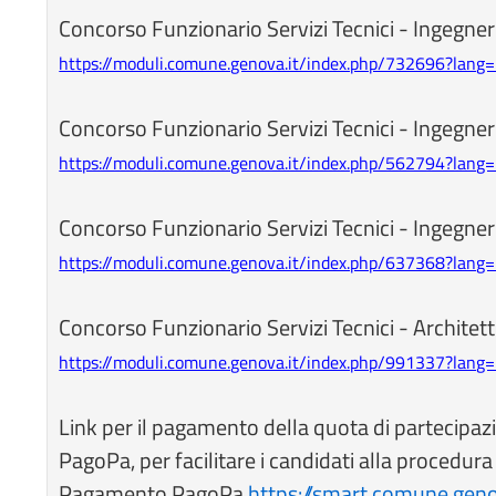
Concorso Funzionario Servizi Tecnici - Ingegner
https://moduli.comune.genova.it/index.php/732696?lang=
Concorso Funzionario Servizi Tecnici - Ingegner
https://moduli.comune.genova.it/index.php/562794?lang=
Concorso Funzionario Servizi Tecnici - Ingegne
https://moduli.comune.genova.it/index.php/637368?lang=
Concorso Funzionario Servizi Tecnici - Architet
https://moduli.comune.genova.it/index.php/991337?lang=
Link per il pagamento della quota di partecipazi
PagoPa, per facilitare i candidati alla procedur
Pagamento PagoPa
https://smart.comune.gen