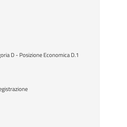
egoria D - Posizione Economica D.1
registrazione