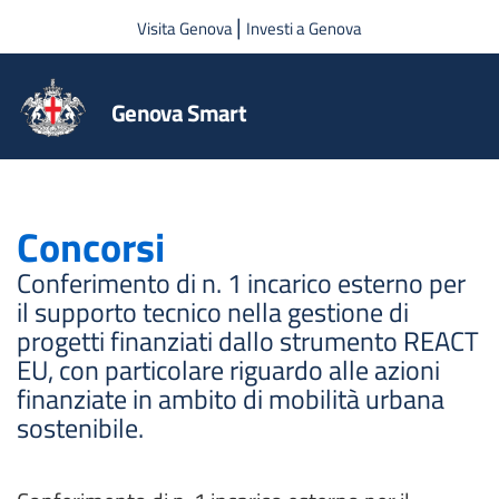
Salta al contenuto principale
|
Visita Genova
Investi a Genova
Genova Smart
Concorsi
Conferimento di n. 1 incarico esterno per
il supporto tecnico nella gestione di
progetti finanziati dallo strumento REACT
EU, con particolare riguardo alle azioni
finanziate in ambito di mobilità urbana
sostenibile.