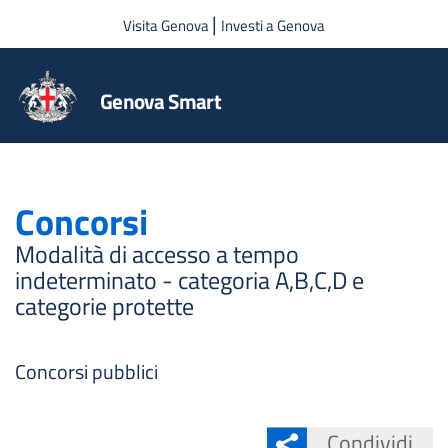
Salta al contenuto principale
|
Visita Genova
Investi a Genova
Genova Smart
Concorsi
Modalità di accesso a tempo
indeterminato - categoria A,B,C,D e
categorie protette
Concorsi pubblici
Condividi