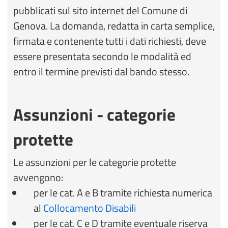
pubblicati sul sito internet del Comune di
Genova. La domanda, redatta in carta semplice,
firmata e contenente tutti i dati richiesti, deve
essere presentata secondo le modalità ed
entro il termine previsti dal bando stesso.
Assunzioni - categorie
protette
Le assunzioni per le categorie protette
avvengono:
per le cat. A e B tramite richiesta numerica
al
Collocamento Disabili
per le cat. C e D tramite eventuale riserva