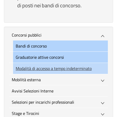
di posti nei bandi di concorso.
Concorsi pubblici
Bandi di concorso
Graduatorie attive concorsi
Modalità di accesso a tempo indeterminato
Mobilità esterna
Avvisi Selezioni Interne
Selezioni per incarichi professionali
Stage e Tirocini