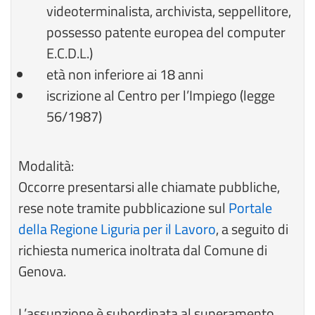
videoterminalista, archivista, seppellitore,
possesso patente europea del computer
E.C.D.L.)
età non inferiore ai 18 anni
iscrizione al Centro per l’Impiego (legge
56/1987)
Modalità:
Occorre presentarsi alle chiamate pubbliche,
rese note tramite pubblicazione sul
Portale
della Regione Liguria per il Lavoro
, a seguito di
richiesta numerica inoltrata dal Comune di
Genova.
L’assunzione è subordinata al superamento