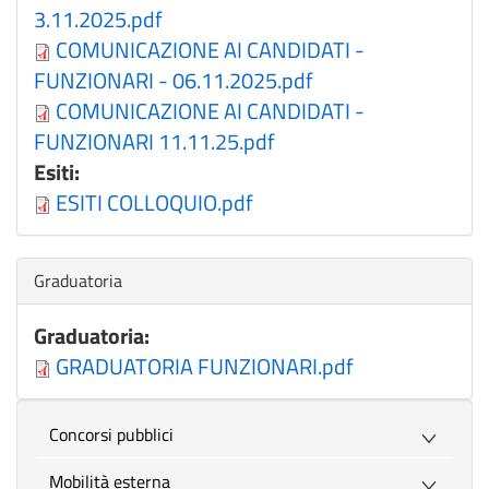
3.11.2025.pdf
COMUNICAZIONE AI CANDIDATI -
FUNZIONARI - 06.11.2025.pdf
COMUNICAZIONE AI CANDIDATI -
FUNZIONARI 11.11.25.pdf
Esiti:
ESITI COLLOQUIO.pdf
Nascondi
Graduatoria
Graduatoria:
GRADUATORIA FUNZIONARI.pdf
Concorsi pubblici
Mobilità esterna