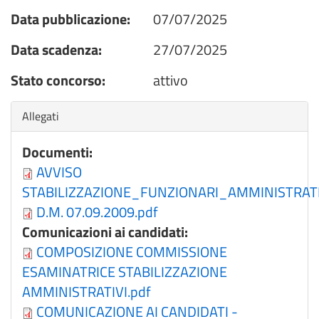
Data pubblicazione:
07/07/2025
Data scadenza:
27/07/2025
Stato concorso:
attivo
Nascondi
Allegati
Documenti:
AVVISO
STABILIZZAZIONE_FUNZIONARI_AMMINISTRATI
D.M. 07.09.2009.pdf
Comunicazioni ai candidati:
COMPOSIZIONE COMMISSIONE
ESAMINATRICE STABILIZZAZIONE
AMMINISTRATIVI.pdf
COMUNICAZIONE AI CANDIDATI -