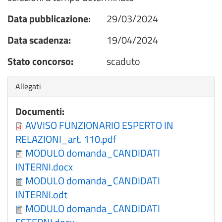
Data pubblicazione:
29/03/2024
Data scadenza:
19/04/2024
Stato concorso:
scaduto
Nascondi
Allegati
Documenti:
AVVISO FUNZIONARIO ESPERTO IN
RELAZIONI_art. 110.pdf
MODULO domanda_CANDIDATI
INTERNI.docx
MODULO domanda_CANDIDATI
INTERNI.odt
MODULO domanda_CANDIDATI