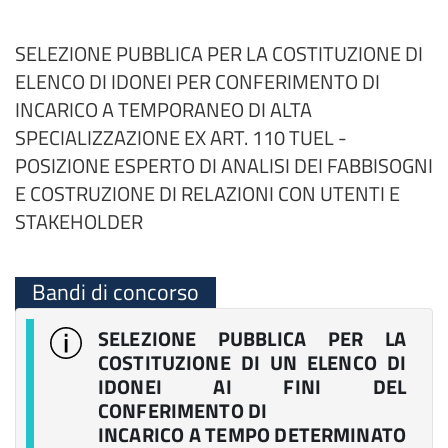
SELEZIONE PUBBLICA PER LA COSTITUZIONE DI
ELENCO DI IDONEI PER CONFERIMENTO DI
INCARICO A TEMPORANEO DI ALTA
SPECIALIZZAZIONE EX ART. 110 TUEL -
POSIZIONE ESPERTO DI ANALISI DEI FABBISOGNI
E COSTRUZIONE DI RELAZIONI CON UTENTI E
STAKEHOLDER
Bandi di concorso
SELEZIONE PUBBLICA PER LA
COSTITUZIONE DI UN ELENCO DI
IDONEI AI FINI DEL
CONFERIMENTO DI
INCARICO A TEMPO DETERMINATO