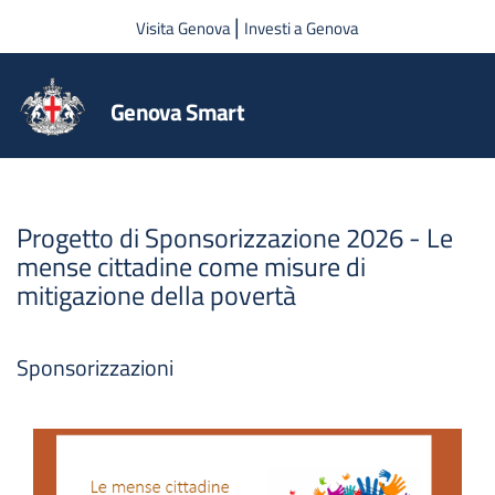
Salta al contenuto principale
|
Visita Genova
Investi a Genova
Genova Smart
Progetto di Sponsorizzazione 2026 - Le
mense cittadine come misure di
mitigazione della povertà
Sponsorizzazioni