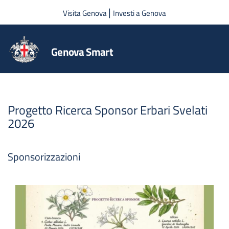
Salta al contenuto principale
|
Visita Genova
Investi a Genova
Genova Smart
Progetto Ricerca Sponsor Erbari Svelati
2026
Sponsorizzazioni