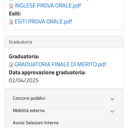
INGLESE PROVA ORALE.pdf
Esiti:
ESITI PROVA ORALE.pdf
Nascondi
Graduatoria
Graduatoria:
GRADUATORIA FINALE DI MERITO.pdf
Data approvazione graduatoria:
02/04/2025
Concorsi pubblici
Mobilità esterna
Avvisi Selezioni Interne