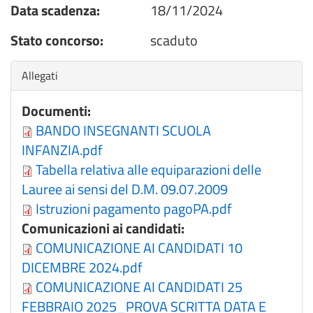
Data scadenza:
18/11/2024
Stato concorso:
scaduto
Nascondi
Allegati
Documenti:
BANDO INSEGNANTI SCUOLA
INFANZIA.pdf
Tabella relativa alle equiparazioni delle
Lauree ai sensi del D.M. 09.07.2009
Istruzioni pagamento pagoPA.pdf
Comunicazioni ai candidati:
COMUNICAZIONE AI CANDIDATI 10
DICEMBRE 2024.pdf
COMUNICAZIONE AI CANDIDATI 25
FEBBRAIO 2025_PROVA SCRITTA DATA E