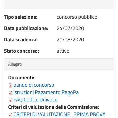
Tipo selezione:
concorso pubblico
Data pubblicazione:
24/07/2020
Data scadenza:
20/08/2020
Stato concorso:
attivo
Nascondi
Allegati
Documenti:
bando di concorso
istruzioni Pagamento PagoPa
FAQ Codice Univoco
Criteri di valutazione della Commissione:
CRITERI DI VALUTAZIONE_PRIMA PROVA