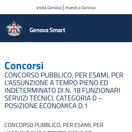
Salta al contenuto principale
|
Visita Genova
Investi a Genova
Genova Smart
Concorsi
CONCORSO PUBBLICO, PER ESAMI, PER
L’ASSUNZIONE A TEMPO PIENO ED
INDETERMINATO DI N. 18 FUNZIONARI
SERVIZI TECNICI, CATEGORIA D –
POSIZIONE ECONOMICA D.1
CONCORSO PUBBLICO, PER ESAMI, PER