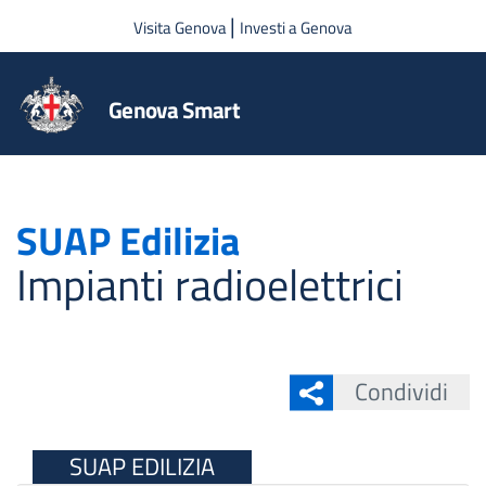
Salta al contenuto principale
|
Visita Genova
Investi a Genova
Genova Smart
SUAP Edilizia
Impianti radioelettrici
Condividi
SUAP EDILIZIA