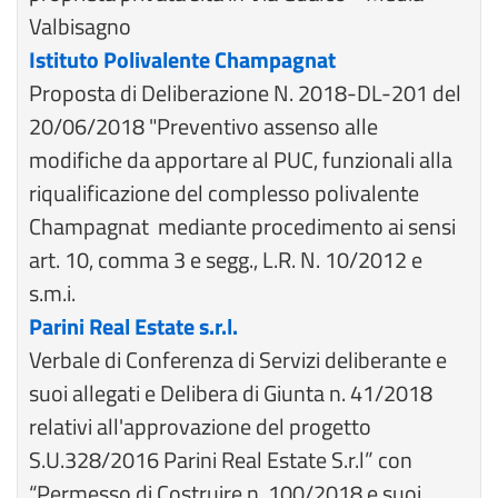
Valbisagno
Istituto Polivalente Champagnat
Proposta di Deliberazione N. 2018-DL-201 del
20/06/2018 "Preventivo assenso alle
modifiche da apportare al PUC, funzionali alla
riqualificazione del complesso polivalente
Champagnat mediante procedimento ai sensi
art. 10, comma 3 e segg., L.R. N. 10/2012 e
s.m.i.
Parini Real Estate s.r.l.
Verbale di Conferenza di Servizi deliberante e
suoi allegati e Delibera di Giunta n. 41/2018
relativi all'approvazione del progetto
S.U.328/2016 Parini Real Estate S.r.l” con
“Permesso di Costruire n. 100/2018 e suoi