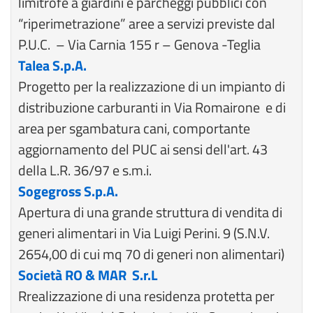
limitrofe a giardini e parcheggi pubblici con
“riperimetrazione” aree a servizi previste dal
P.U.C. – Via Carnia 155 r – Genova -Teglia
Talea S.p.A.
Progetto per la realizzazione di un impianto di
distribuzione carburanti in Via Romairone e di
area per sgambatura cani, comportante
aggiornamento del PUC ai sensi dell'art. 43
della L.R. 36/97 e s.m.i.
Sogegross S.p.A.
Apertura di una grande struttura di vendita di
generi alimentari in Via Luigi Perini. 9 (S.N.V.
2654,00 di cui mq 70 di generi non alimentari)
Società RO & MAR S.r.L
Rrealizzazione di una residenza protetta per