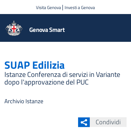
Salta al contenuto principale
|
Visita Genova
Investi a Genova
Genova Smart
SUAP Edilizia
Istanze Conferenza di servizi in Variante
dopo l'approvazione del PUC
Archivio Istanze
Condividi