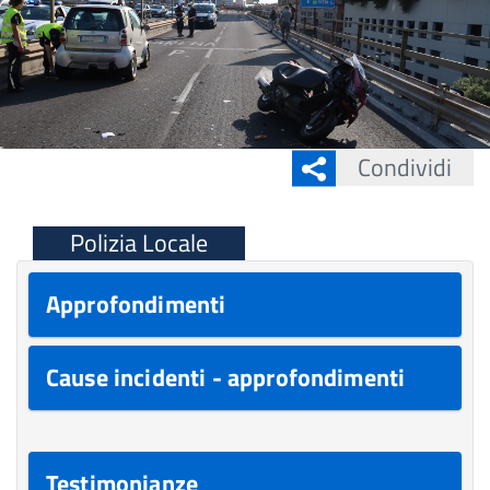
Condividi
Polizia Locale
Approfondimenti
Cause incidenti - approfondimenti
Testimonianze