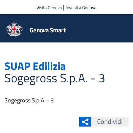
Salta al contenuto principale
|
Visita Genova
Investi a Genova
Genova Smart
SUAP Edilizia
Sogegross S.p.A. - 3
Sogegross S.p.A. - 3
Condividi