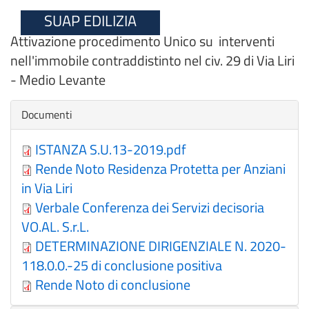
SUAP EDILIZIA
Attivazione procedimento Unico su interventi
nell'immobile contraddistinto nel civ. 29 di Via Liri
- Medio Levante
Nascondi
Documenti
ISTANZA S.U.13-2019.pdf
Rende Noto Residenza Protetta per Anziani
in Via Liri
Verbale Conferenza dei Servizi decisoria
VO.AL. S.r.L.
DETERMINAZIONE DIRIGENZIALE N. 2020-
118.0.0.-25 di conclusione positiva
Rende Noto di conclusione