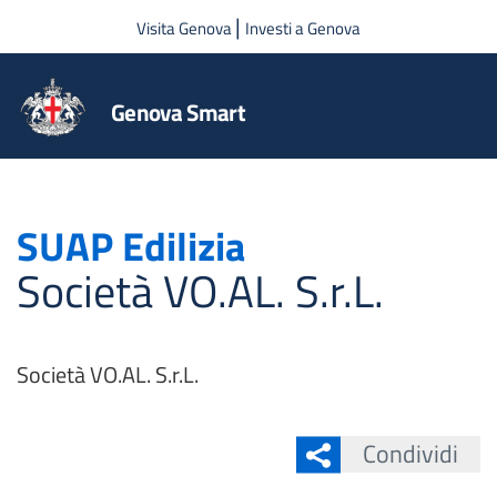
Salta al contenuto principale
|
Visita Genova
Investi a Genova
Genova Smart
SUAP Edilizia
Società VO.AL. S.r.L.
Società VO.AL. S.r.L.
Condividi