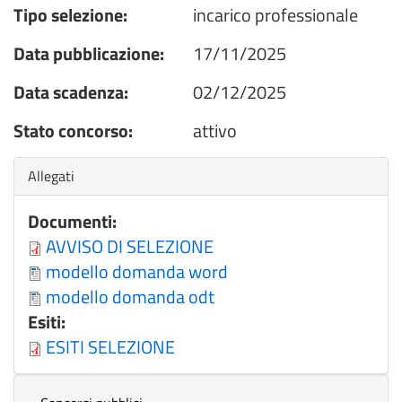
Tipo selezione:
incarico professionale
Data pubblicazione:
17/11/2025
Data scadenza:
02/12/2025
Stato concorso:
attivo
Nascondi
Allegati
Documenti:
AVVISO DI SELEZIONE
modello domanda word
modello domanda odt
Esiti:
ESITI SELEZIONE