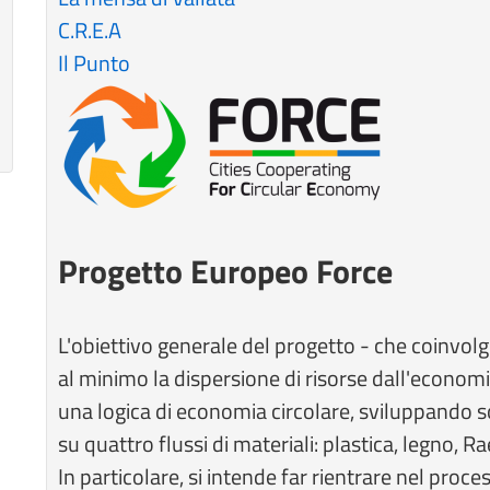
C.R.E.A
Il Punto
Progetto Europeo Force
L'obiettivo generale del progetto - che coinvolg
al minimo la dispersione di risorse dall'economi
una logica di economia circolare, sviluppando s
su quattro flussi di materiali: plastica, legno, Rae
In particolare, si intende far rientrare nel pr