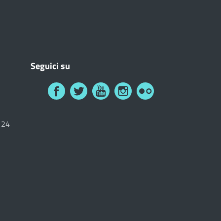
Seguici su
6124