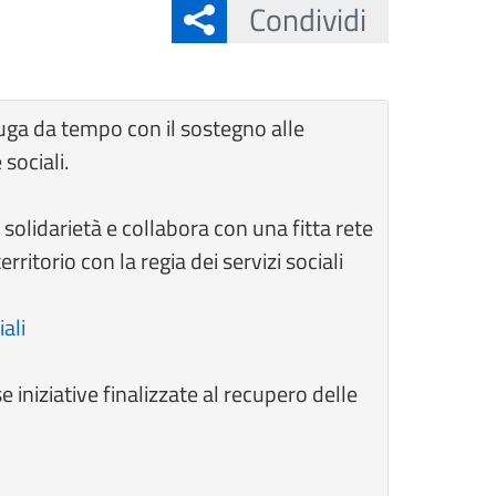
Condividi
iuga da tempo con il sostegno alle
sociali.
 solidarietà e collabora con una fitta rete
rritorio con la regia dei servizi sociali
ali
niziative finalizzate al recupero delle