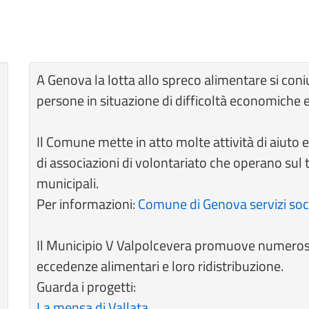
A Genova la lotta allo spreco alimentare si con
persone in situazione di difficoltà economiche e 
Il Comune mette in atto molte attività di aiuto e
di associazioni di volontariato che operano sul te
municipali.
Per informazioni:
Comune di Genova servizi soci
Il Municipio V Valpolcevera promuove numerose i
eccedenze alimentari e loro ridistribuzione.
Guarda i progetti:
La mensa di Vallata