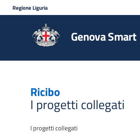
Regione Liguria
Genova Smart
Ricibo
I progetti collegati
I progetti collegati