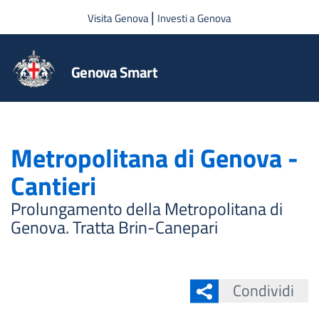
Salta al contenuto principale
|
Visita Genova
Investi a Genova
Genova Smart
Metropolitana di Genova -
Cantieri
Prolungamento della Metropolitana di
Genova. Tratta Brin-Canepari
Condividi