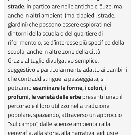
strade
. In particolare nelle antiche crêuze, ma
anche in altri ambienti (marciapiedi, strade,
giardini) che possono essere esplorati nei
dintorni della scuola o del quartiere di
riferimento o, se d’interesse più specifico della
scuola, anche in altre zone della città.
Grazie al taglio divulgativo semplice,
suggestivo e particolarmente adatto ai bambini
che contraddistingue la passeggiata, si
potranno
esaminare le forme, i colori, i
profumi, le varietà delle erbe
presenti lungo il
percorso e il loro utilizzo nella tradizione
popolare, spaziando, attraverso un approccio
"sul campo", dalle scienze ambientali alla
geografia, alla storia, alla narrativa, agli usi e