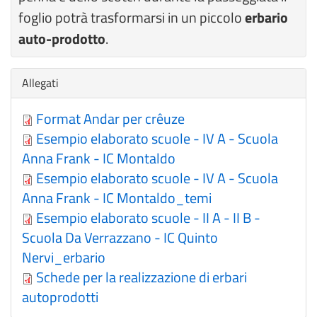
foglio potrà trasformarsi in un piccolo
erbario
auto-prodotto
.
Nascondi
Allegati
Format Andar per crêuze
Esempio elaborato scuole - IV A - Scuola
Anna Frank - IC Montaldo
Esempio elaborato scuole - IV A - Scuola
Anna Frank - IC Montaldo_temi
Esempio elaborato scuole - II A - II B -
Scuola Da Verrazzano - IC Quinto
Nervi_erbario
Schede per la realizzazione di erbari
autoprodotti