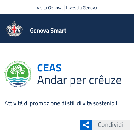
Salta al contenuto principale
|
Visita Genova
Investi a Genova
Genova Smart
CEAS
Andar per crêuze
Attività di promozione di stili di vita sostenibili
Condividi