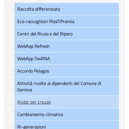
Raccolta differenziata
Eco-raccoglitori PlasTiPremia
Centri del Riuso e del Riparo
WebApp Refresh
WebApp TooRNA
Accordo Pelagos
Attività rivolte ai dipendenti del Comune di
Genova
Andar per creuze
Cambiamento climatico
Ri-generazioni