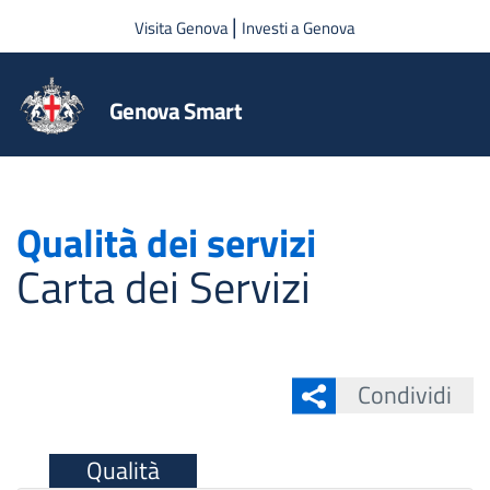
Salta al contenuto principale
|
Visita Genova
Investi a Genova
Genova Smart
Qualità dei servizi
Carta dei Servizi
Condividi
Qualità