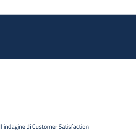
Salta al contenuto principale
ll'indagine di Customer Satisfaction