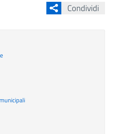
Condividi
ne
municipali