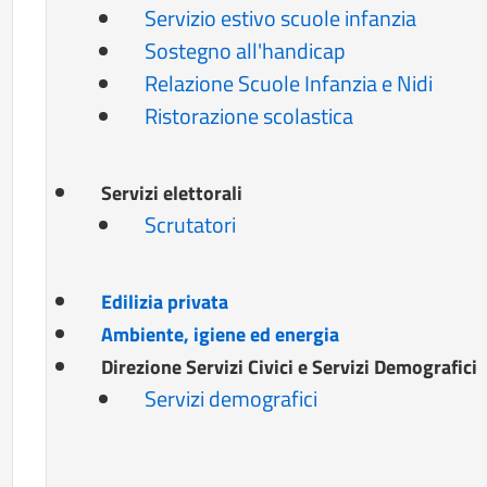
Servizio estivo scuole infanzia
Sostegno all'handicap
Relazione Scuole Infanzia e Nidi
Ristorazione scolastica
Servizi elettorali
Scrutatori
Edilizia privata
Ambiente, igiene ed energia
Direzione Servizi Civici e Servizi Demografici
Servizi demografici