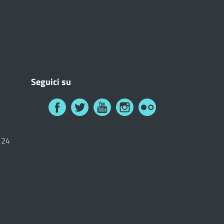
Seguici su
6124