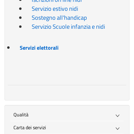
Servizio estivo nidi
Sostegno all'handicap
Servizio Scuole infanzia e nidi
Servizi elettorali
Qualità
Carta dei servizi