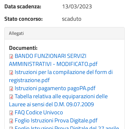
Data scadenza:
13/03/2023
Stato concorso:
scaduto
Nascondi
Allegati
Documenti:
BANDO FUNZIONARI SERVIZI
AMMINISTRATIVI - MODIFICATO.pdf
Istruzioni per la compilazione del form di
registrazione.pdf
Istruzioni pagamento pagoPA.pdf
Tabella relativa alle equiparazioni delle
Lauree ai sensi del D.M. 09.07.2009
FAQ Codice Univoco
Foglio Istruzioni Prova Digitale.pdf
Foglio Istruzioni Prova Digitale del 27 aprile