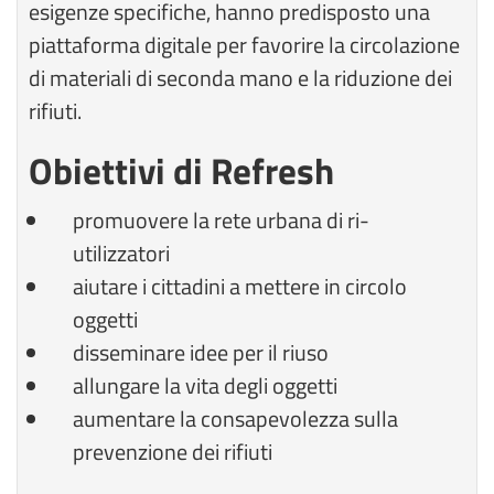
esigenze specifiche, hanno predisposto una
piattaforma digitale per favorire la circolazione
di materiali di seconda mano e la riduzione dei
rifiuti.
Obiettivi di Refresh
promuovere la rete urbana di ri-
utilizzatori
aiutare i cittadini a mettere in circolo
oggetti
disseminare idee per il riuso
allungare la vita degli oggetti
aumentare la consapevolezza sulla
prevenzione dei rifiuti