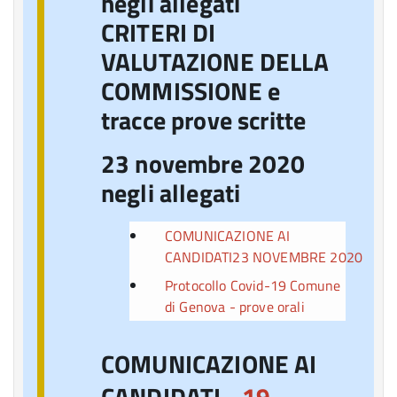
negli allegati
CRITERI DI
VALUTAZIONE DELLA
COMMISSIONE e
tracce prove scritte
23 novembre 2020
negli allegati
COMUNICAZIONE AI
CANDIDATI23
NOVEMBRE
2020
Protocollo Covid-19 Comune
di Genova - prove orali
COMUNICAZIONE AI
CANDIDATI -
19