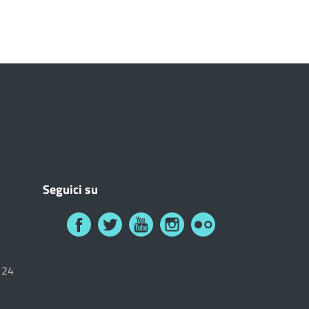
Seguici su
6124