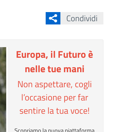
Condividi
Europa, il Futuro è
nelle tue mani
Non aspettare, cogli
l’occasione per far
sentire la tua voce!
Scopriamo la nuova piattaforma