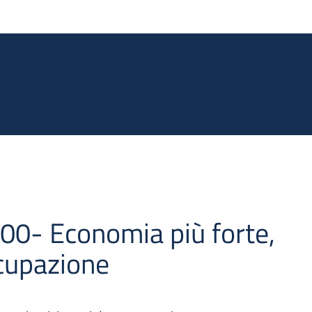
Salta al contenuto principale
.00- Economia più forte,
ccupazione