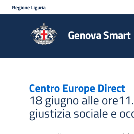
Regione Liguria
Genova Smart
Centro Europe Direct
18 giugno alle ore11
giustizia sociale e o